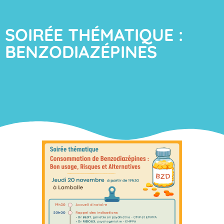
SOIRÉE THÉMATIQUE :
BENZODIAZÉPINES