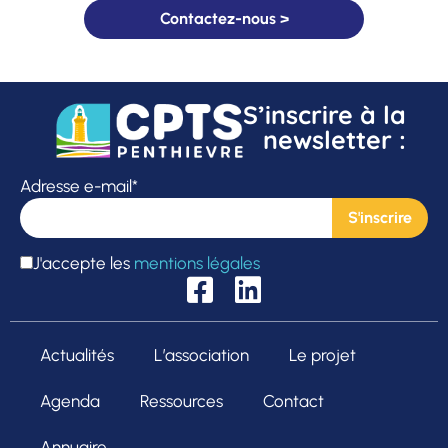
Contactez-nous >
S’inscrire à la
newsletter :
Adresse e-mail*
J'accepte les
mentions légales
Actualités
L’association
Le projet
Agenda
Ressources
Contact
Annuaire