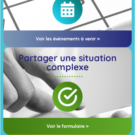
Voir les évènements à venir >
Partager une situation
complexe
Voir le formulaire >