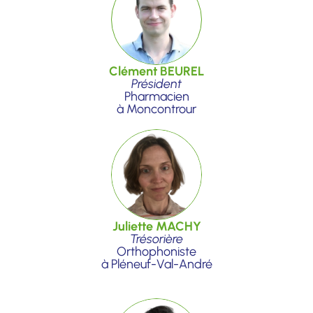
Clément BEUREL
Président
Pharmacien
à Moncontrour
Juliette MACHY
Trésorière
Orthophoniste
à Pléneuf-Val-André