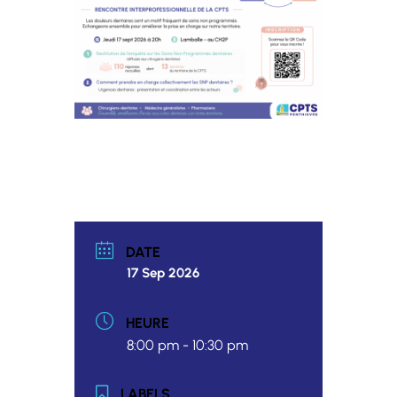
DATE
17 Sep 2026
HEURE
8:00 pm - 10:30 pm
LABELS