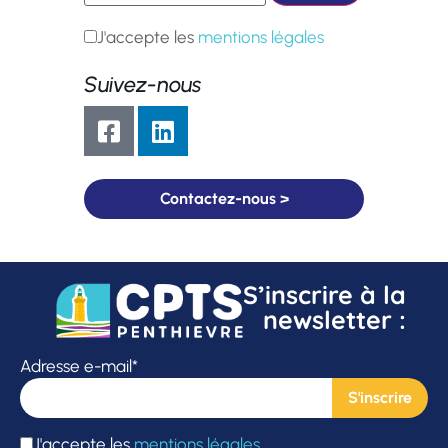
J'accepte les
mentions légales
Suivez-nous
Contactez-nous >
S’inscrire à la
newsletter :
Adresse e-mail*
J'accepte les
mentions légales