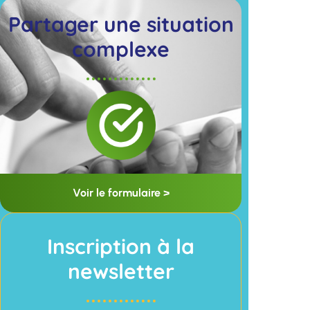
Partager une situation
complexe
Voir le formulaire >
Inscription à la
newsletter