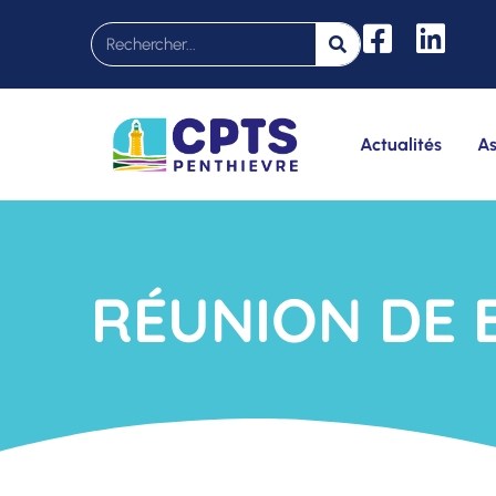
Actualités
As
RÉUNION DE 