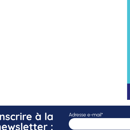
inscrire à la
Adresse e-mail*
newsletter :