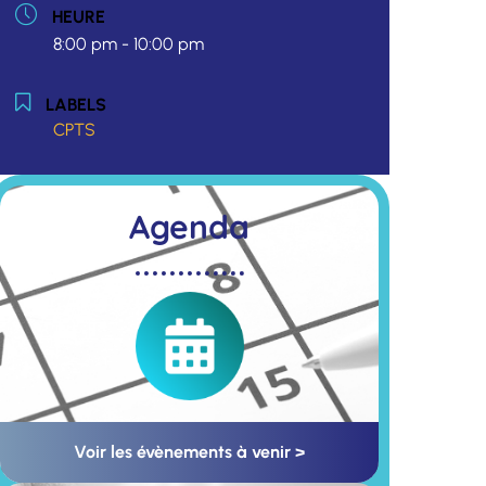
HEURE
8:00 pm - 10:00 pm
LABELS
CPTS
Agenda
Voir les évènements à venir >