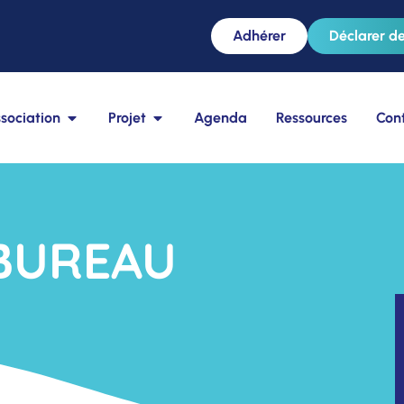
Adhérer
Déclarer de
sociation
Projet
Agenda
Ressources
Con
BUREAU