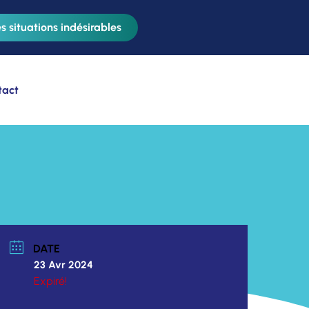
s situations indésirables
tact
DATE
23 Avr 2024
Expiré!