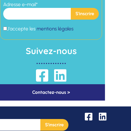
Adresse e-mail*
J'accepte les
mentions légales
Suivez-nous
Contactez-nous >