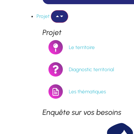
Projet
Projet
Le territoire
Diagnostic territorial
Les thématiques
Enquête sur vos besoins