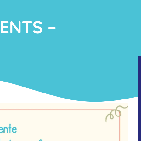
ENTS –