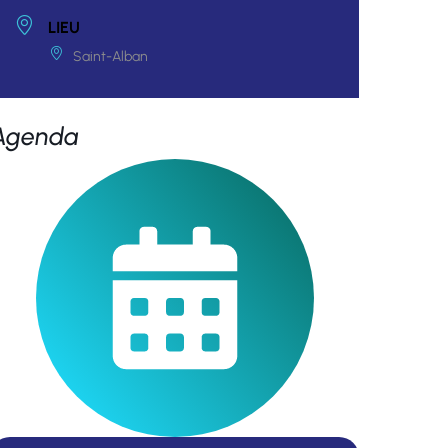
LIEU
Saint-Alban
Agenda