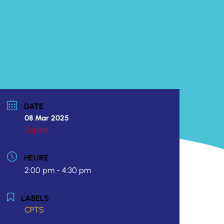
DATE
08 Mar 2025
Expiré!
HEURE
2:00 pm - 4:30 pm
LABELS
CPTS