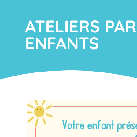
ATELIERS PAR
ENFANTS