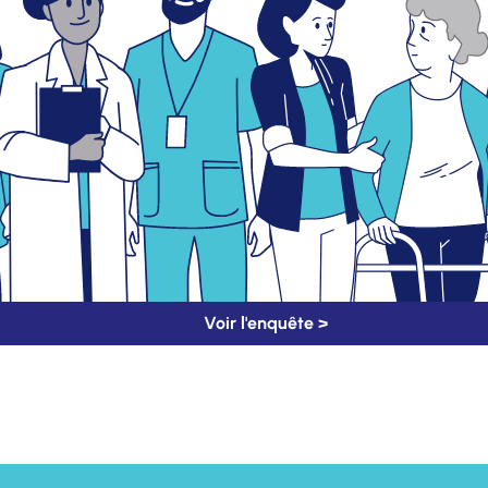
Voir l'enquête >