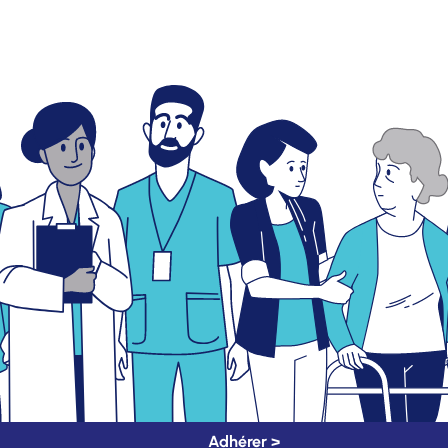
Adhérer >